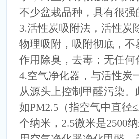
不少盆栽品种，具有很强
3.活性炭吸附法，活性
物理吸附，吸附彻底，不
作用除臭，去毒；无任何
4.空气净化器，与活性
从源头上控制甲醛污染。
如PM2.5（指空气中直径
个纳米，2.5微米是2500
用空气净化器净化甲醛，