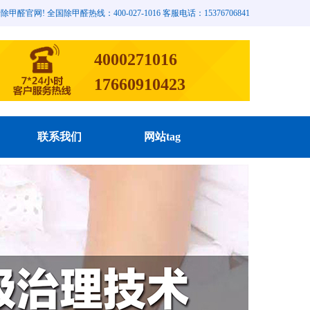
网! 全国除甲醛热线：400-027-1016 客服电话：15376706841
4000271016
17660910423
联系我们
网站tag