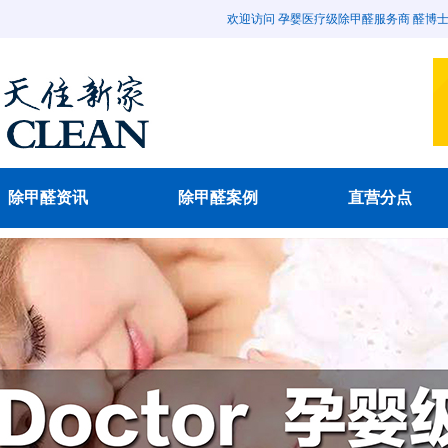
欢迎访问 孕婴医疗级除甲醛服务商 醛博士除甲醛官
除甲醛资讯
除甲醛案例
直营分点