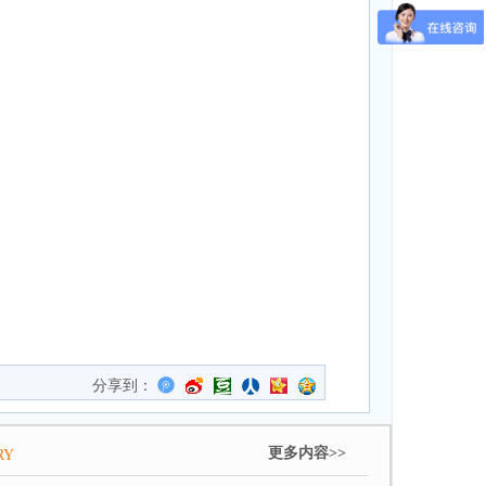
分享到：
更多内容>>
RY