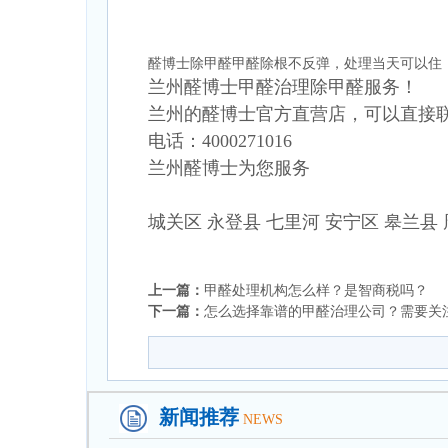
醛博士除甲醛甲醛除根不反弹，处理当天可以住！赵经
兰州醛博士
甲醛治理除甲醛服务！
兰州的醛博士官方直营店，可
以直接
电话：4000271016
兰州醛博士为您服务
城关区 永登县 七里河 安宁区 皋兰县
上一篇：
甲醛处理机构怎么样？是智商税吗？
下一篇：
怎么选择靠谱的甲醛治理公司？需要关
新闻推荐
NEWS