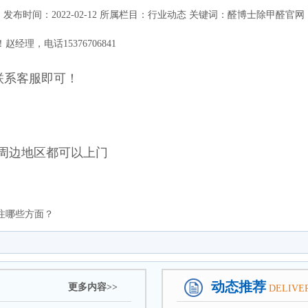
发布时间：2022-02-12 所属栏目：行业动态 关键词：醛博士除甲醛官网
理，电话15376706841
联系客服即可！
 周边地区都可以上门
注哪些方面？
动态推荐
更多内容>>
DELIVE