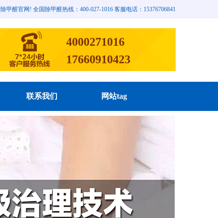
网! 全国除甲醛热线：400-027-1016 客服电话：15376706841
4000271016
17660910423
联系我们
网站tag