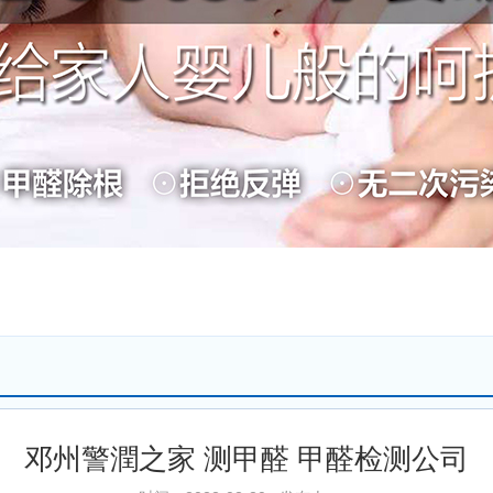
邓州警潤之家 测甲醛 甲醛检测公司