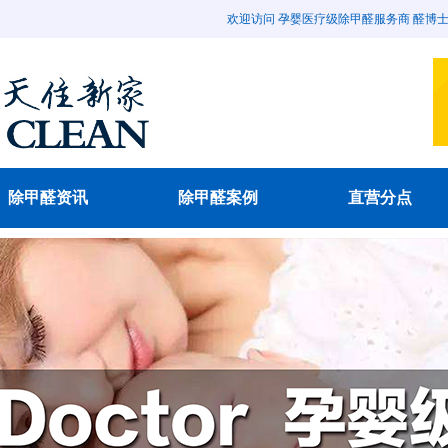
欢迎访问 孕婴医疗级除甲醛服务商 醛博士除甲醛官
除甲醛资讯
除甲醛案例
直营分点