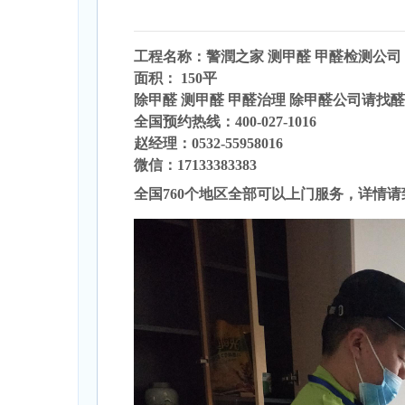
工程名称：警潤之家
测甲醛
甲醛检测公司
面积： 150
平
除甲醛 测甲醛 甲醛治理 除甲醛公司请找
全国预约热线：400-027-1016
赵经理：0532-55958016
微信：17133383383
全国760个地区全部可以上门服务，详情