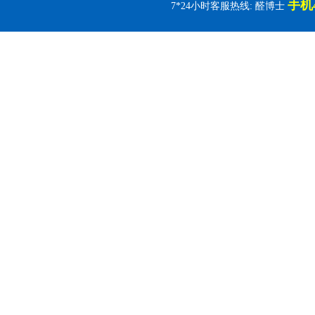
手机4
7*24小时客服热线: 醛博士