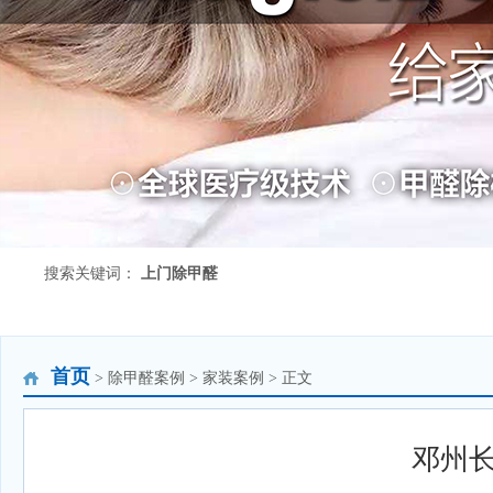
搜索关键词：
上门除甲醛
首页
> 除甲醛案例 > 家装案例 > 正文
邓州